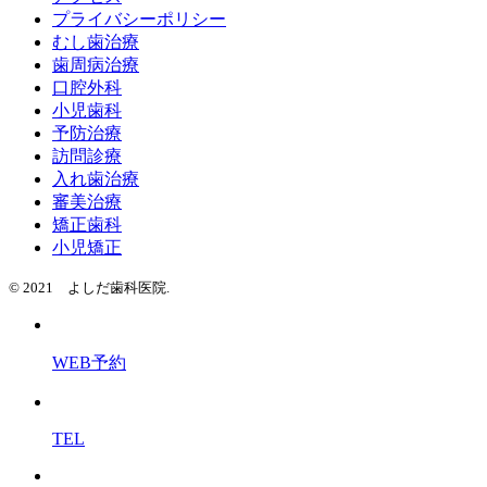
プライバシーポリシー
むし歯治療
歯周病治療
口腔外科
小児歯科
予防治療
訪問診療
入れ歯治療
審美治療
矯正歯科
小児矯正
© 2021 よしだ歯科医院.
WEB予約
TEL