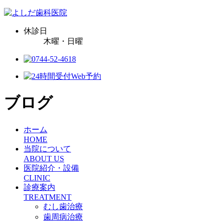
休診日
木曜・日曜
ブログ
ホーム
HOME
当院について
ABOUT US
医院紹介・設備
CLINIC
診療案内
TREATMENT
むし歯治療
歯周病治療