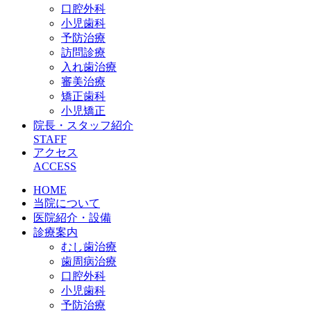
口腔外科
小児歯科
予防治療
訪問診療
入れ歯治療
審美治療
矯正歯科
小児矯正
院長・スタッフ紹介
STAFF
アクセス
ACCESS
HOME
当院について
医院紹介・設備
診療案内
むし歯治療
歯周病治療
口腔外科
小児歯科
予防治療