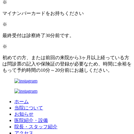
※
マイナンバーカードをお持ちください
※
最終受付は診察終了30分前です。
※
初めての方、または前回の来院から3ヶ月以上経っている方
は問診票の記入や保険証の登録が必要なため、時間に余裕を
もって予約時間の10分～20分前にお越しください。
ホーム
当院について
お知らせ
医院紹介・設備
院長・スタッフ紹介
アクセス