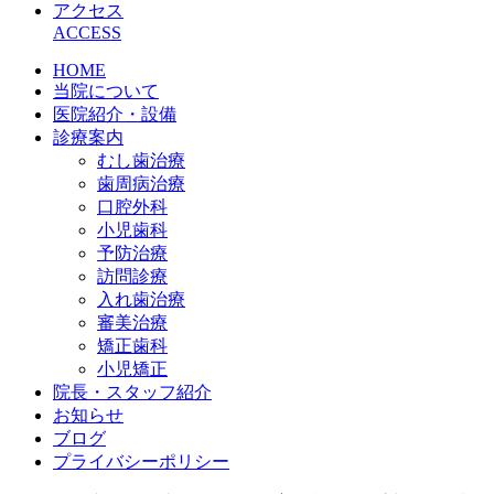
アクセス
ACCESS
HOME
当院について
医院紹介・設備
診療案内
むし歯治療
歯周病治療
口腔外科
小児歯科
予防治療
訪問診療
入れ歯治療
審美治療
矯正歯科
小児矯正
院長・スタッフ紹介
お知らせ
ブログ
プライバシーポリシー