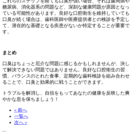
これらのステップを経ても口臭が強い場合、それは歯周病や
糖尿病、消化器系の問題など、深刻な健康問題が原因となっ
ている可能性があります。良好な口腔衛生を維持していても
口臭が続く場合は、歯科医師や医療提供者との検診を予定し
て、潜在的な基礎となる疾患がないか特定することが重要で
す。
まとめ
口臭はちょっと厄介な問題に感じるかもしれませんが、決し
て解決できない問題ではありません。良好な口腔衛生の習
慣、バランスのとれた食事、定期的な歯科検診を組み合わせ
ることで、口臭と効果的に戦うことができます。
トラブルを解消し、自信をもってあなたの健康を反映した爽
やかな息を保ちましょう！
« 前へ
一覧へ
次へ »