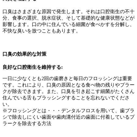
口臭はさまざまな原因で発生します。それは口腔衛生の不十
分、食事の選択、脱水症状、そして基礎的な健康状態などが
影響します。口の中に住んでいる細菌が食べかすを分解し、
不快な臭いを放つこともあります。
口臭の効果的な対策
良好な口腔衛生を維持する:
一日に少なくとも2回の歯磨きと毎日のフロッシングは重要
です。これにより、口臭の原因となる食べ物の残りやプラー
クが除去できます。また、口臭を引き起こす細菌がたくさん
住んでいる舌もブラッシングすることを忘れないでくださ
い。
※フロッシングとは・・・デンタルフロスを用いて、歯ブラ
シで除去しにくい歯面や歯肉溝付近の歯面に付着しているプ
ラークを除去する方法