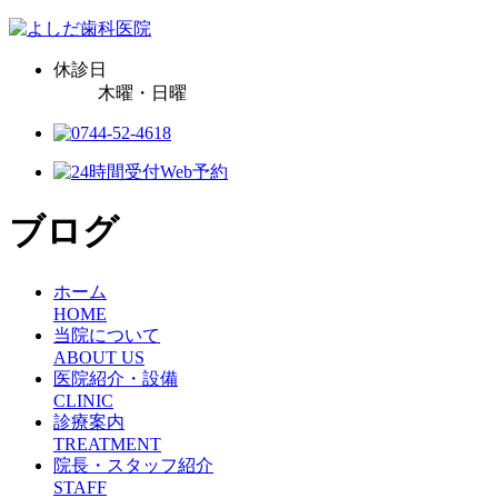
休診日
木曜・日曜
ブログ
ホーム
HOME
当院について
ABOUT US
医院紹介・設備
CLINIC
診療案内
TREATMENT
院長・スタッフ紹介
STAFF