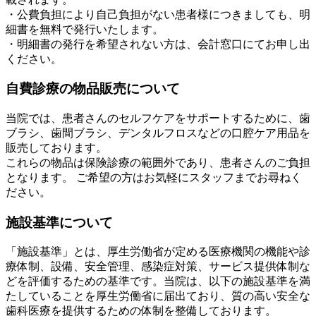
・公費負担により自己負担がない患者様につきましても、明
細書を無料で発行いたします。
・明細書の発行を希望されない方は、会計窓口にてお申し出
ください。
自費診療の物品販売について
当院では、患者さんのセルフケアをサポートするために、歯
ブラシ、歯間ブラシ、デンタルフロスなどの口腔ケア用品を
販売しております。
これらの物品は保険診療の範囲外であり、患者さんのご負担
となります。 ご希望の方はお気軽にスタッフまでお尋ねく
ださい。
施設基準について
「施設基準」とは、厚生労働省が定める医療機関の機能や診
療体制、設備、安全管理、感染症対策、サービス提供体制な
どを評価するための基準です。当院は、以下の施設基準を満
たしていることを厚生労働省に届出ており、質の高い安全な
歯科医療を提供するための体制を整備しております。