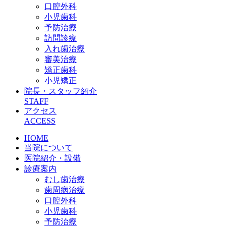
口腔外科
小児歯科
予防治療
訪問診療
入れ歯治療
審美治療
矯正歯科
小児矯正
院長・スタッフ紹介
STAFF
アクセス
ACCESS
HOME
当院について
医院紹介・設備
診療案内
むし歯治療
歯周病治療
口腔外科
小児歯科
予防治療