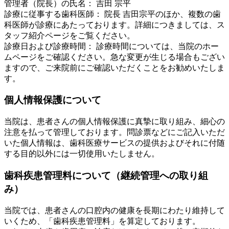
管理者（院長）の氏名： 吉田 宗平
診療に従事する歯科医師： 院長 吉田宗平のほか、複数の歯
科医師が診療にあたっております。詳細につきましては、ス
タッフ紹介ページをご覧ください。
診療日および診療時間： 診療時間については、当院のホー
ムページをご確認ください。急な変更が生じる場合もござい
ますので、ご来院前にご確認いただくことをお勧めいたしま
す。
個人情報保護について
当院は、患者さんの個人情報保護に真摯に取り組み、細心の
注意を払って管理しております。問診票などにご記入いただ
いた個人情報は、歯科医療サービスの提供およびそれに付随
する目的以外には一切使用いたしません。
歯科疾患管理料について（継続管理への取り組
み）
当院では、患者さんの口腔内の健康を長期にわたり維持して
いくため、「歯科疾患管理料」を算定しております。