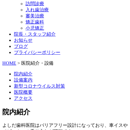
訪問診療
入れ歯治療
審美治療
矯正歯科
小児矯正
院長・スタッフ紹介
お知らせ
ブログ
プライバシーポリシー
HOME
>
医院紹介・設備
院内紹介
設備案内
新型コロナウイルス対策
医院概要
アクセス
院内紹介
よしだ歯科医院はバリアフリー設計になっており、車イスや