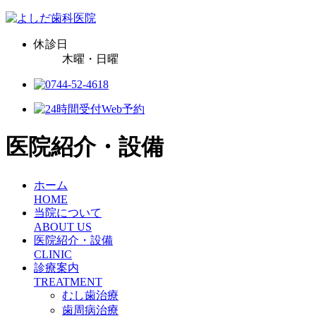
休診日
木曜・日曜
医院紹介・設備
ホーム
HOME
当院について
ABOUT US
医院紹介・設備
CLINIC
診療案内
TREATMENT
むし歯治療
歯周病治療