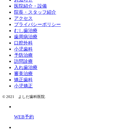
医院紹介・設備
院長・スタッフ紹介
アクセス
プライバシーポリシー
むし歯治療
歯周病治療
口腔外科
小児歯科
予防治療
訪問診療
入れ歯治療
審美治療
矯正歯科
小児矯正
© 2021 よしだ歯科医院.
WEB予約