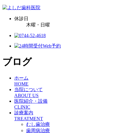
休診日
木曜・日曜
ブログ
ホーム
HOME
当院について
ABOUT US
医院紹介・設備
CLINIC
診療案内
TREATMENT
むし歯治療
歯周病治療