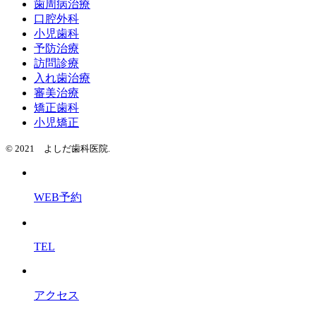
歯周病治療
口腔外科
小児歯科
予防治療
訪問診療
入れ歯治療
審美治療
矯正歯科
小児矯正
© 2021 よしだ歯科医院.
WEB予約
TEL
アクセス