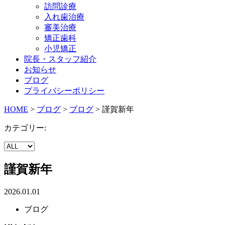
訪問診療
入れ歯治療
審美治療
矯正歯科
小児矯正
院長・スタッフ紹介
お知らせ
ブログ
プライバシーポリシー
HOME
>
ブログ
>
ブログ
>
謹賀新年
カテゴリー:
謹賀新年
2026.01.01
ブログ