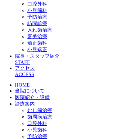
口腔外科
小児歯科
予防治療
訪問診療
入れ歯治療
審美治療
矯正歯科
小児矯正
院長・スタッフ紹介
STAFF
アクセス
ACCESS
HOME
当院について
医院紹介・設備
診療案内
むし歯治療
歯周病治療
口腔外科
小児歯科
予防治療