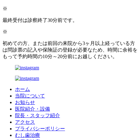
※
最終受付は診察終了30分前です。
※
初めての方、または前回の来院から3ヶ月以上経っている方
は問診票の記入や保険証の登録が必要なため、時間に余裕を
もって予約時間の10分～20分前にお越しください。
ホーム
当院について
お知らせ
医院紹介・設備
院長・スタッフ紹介
アクセス
プライバシーポリシー
むし歯治療